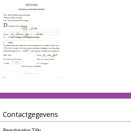
Contactgegevens
Beautysalon Tilly